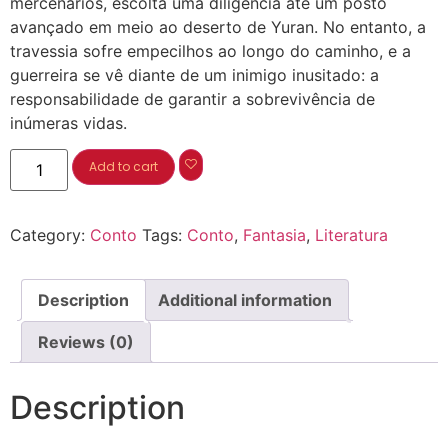
mercenários, escolta uma diligência até um posto
avançado em meio ao deserto de Yuran. No entanto, a
travessia sofre empecilhos ao longo do caminho, e a
guerreira se vê diante de um inimigo inusitado: a
responsabilidade de garantir a sobrevivência de
inúmeras vidas.
Add to cart
Category:
Conto
Tags:
Conto
,
Fantasia
,
Literatura
Description
Additional information
Reviews (0)
Description