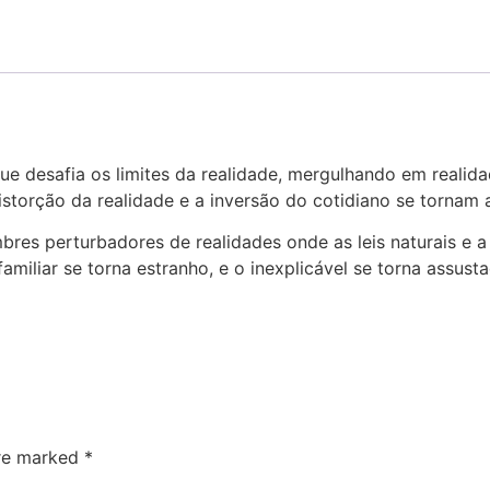
ue desafia os limites da realidade, mergulhando em realida
storção da realidade e a inversão do cotidiano se tornam a
res perturbadores de realidades onde as leis naturais e 
amiliar se torna estranho, e o inexplicável se torna assust
are marked
*