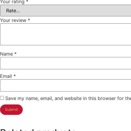
Your rating
*
Your review
*
Name
*
Email
*
Save my name, email, and website in this browser for th