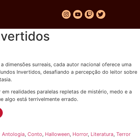
vertidos
 a dimensões surreais, cada autor nacional oferece uma
undos Invertidos, desafiando a percepção do leitor sobre
tasia.
 em realidades paralelas repletas de mistério, medo e a
 algo está terrivelmente errado.
:
Antologia
,
Conto
,
Halloween
,
Horror
,
Literatura
,
Terror