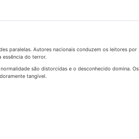
des paralelas. Autores nacionais conduzem os leitores por
 essência do terror.
a normalidade são distorcidas e o desconhecido domina. Os
adoramente tangível.