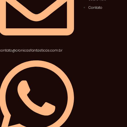
Contato
contato@cronicasfantasticas.com.br